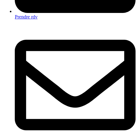
Prendre rdv