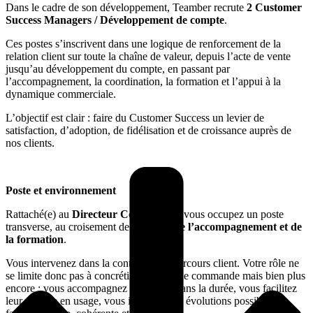
Dans le cadre de son développement, Teamber recrute
2 Customer
Success Managers / Développement de compte
.
Ces postes s’inscrivent dans une logique de renforcement de la
relation client sur toute la chaîne de valeur, depuis l’acte de vente
jusqu’au développement du compte, en passant par
l’accompagnement, la coordination, la formation et l’appui à la
dynamique commerciale.
L’objectif est clair : faire du Customer Success un levier de
satisfaction, d’adoption, de fidélisation et de croissance auprès de
nos clients.
Poste et environnement
Rattaché(e) au
Directeur Commercial
, vous occupez un poste
transverse, au croisement de
la vente, de l’accompagnement et de
la formation
.
Vous intervenez dans la continuité du parcours client. Votre rôle ne
se limite donc pas à concrétiser un bon de commande mais bien plus
encore : vous accompagnez les clients dans la durée, vous facilitez
leur montée en usage, vous identifiez les évolutions possibles de