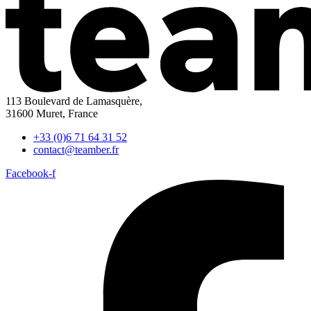
113 Boulevard de Lamasquère,
31600 Muret, France
+33 (0)6 71 64 31 52
contact@teamber.fr
Facebook-f