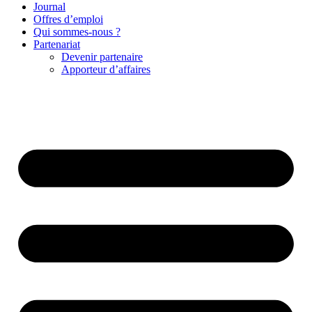
Journal
Offres d’emploi
Qui sommes-nous ?
Partenariat
Devenir partenaire
Apporteur d’affaires