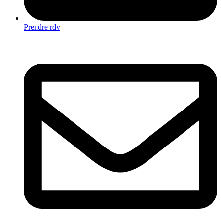
Prendre rdv