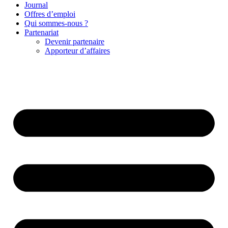
Journal
Offres d’emploi
Qui sommes-nous ?
Partenariat
Devenir partenaire
Apporteur d’affaires