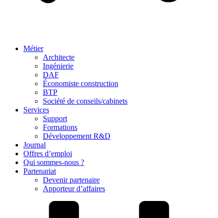
Métier
Architecte
Ingénierie
DAF
Économiste construction
BTP
Société de conseils/cabinets
Services
Support
Formations
Développement R&D
Journal
Offres d’emploi
Qui sommes-nous ?
Partenariat
Devenir partenaire
Apporteur d’affaires