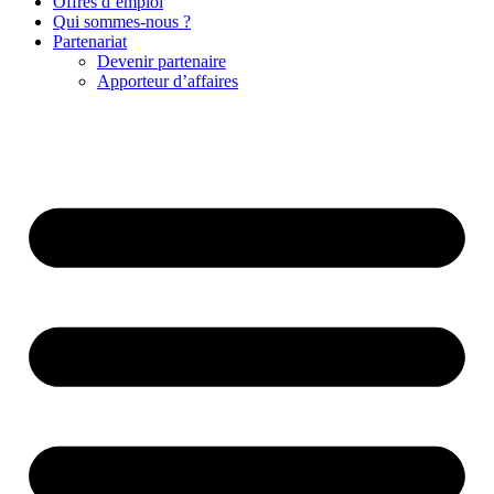
Offres d’emploi
Qui sommes-nous ?
Partenariat
Devenir partenaire
Apporteur d’affaires