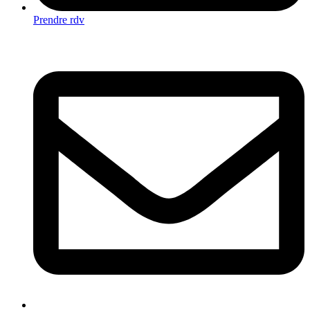
Prendre rdv