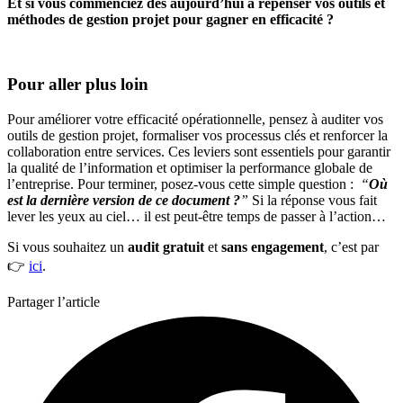
Et si vous commenciez dès aujourd’hui à repenser vos outils et
méthodes de gestion projet pour gagner en efficacité ?
Pour aller plus loin
Pour améliorer votre efficacité opérationnelle, pensez à auditer vos
outils de gestion projet, formaliser vos processus clés et renforcer la
collaboration entre services. Ces leviers sont essentiels pour garantir
la qualité de l’information et optimiser la performance globale de
l’entreprise. Pour terminer, posez-vous cette simple question :
“
Où
est la dernière version de ce document ?
”
Si la réponse vous fait
lever les yeux au ciel… il est peut-être temps de passer à l’action…
Si vous souhaitez un
audit gratuit
et
sans engagement
, c’est par
👉
ici
.
Partager l’article